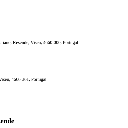
priano, Resende, Viseu, 4660-000, Portugal
Viseu, 4660-361, Portugal
sende