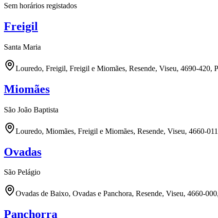
Sem horários registados
Freigil
Santa Maria
Louredo, Freigil, Freigil e Miomães, Resende, Viseu, 4690-420, P
Miomães
São João Baptista
Louredo, Miomães, Freigil e Miomães, Resende, Viseu, 4660-011
Ovadas
São Pelágio
Ovadas de Baixo, Ovadas e Panchora, Resende, Viseu, 4660-000,
Panchorra