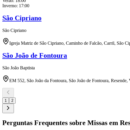
Verão:
18:00
Inverno:
17:00
São Cipriano
São Cipriano
Igreja Matriz de Sâo Cipriano, Caminho de Falcão, Carril, São Ci
São João de Fontoura
São João Baptista
EM 552, São João da Fontoura, São João de Fontoura, Resende, 
1
2
Perguntas Frequentes sobre Missas em
Re