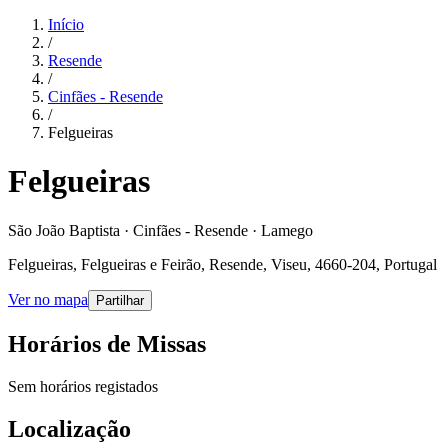
Início
/
Resende
/
Cinfães - Resende
/
Felgueiras
Felgueiras
São João Baptista · Cinfães - Resende · Lamego
Felgueiras, Felgueiras e Feirão, Resende, Viseu, 4660-204, Portugal
Ver no mapa
Partilhar
Horários de Missas
Sem horários registados
Localização