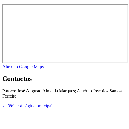
Abrir no Google Maps
Contactos
Pároco:
José Augusto Almeida Marques; António José dos Santos
Ferreira
← Voltar à página principal