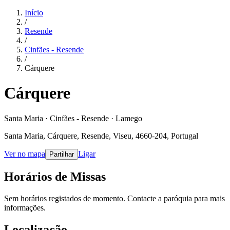
Início
/
Resende
/
Cinfães - Resende
/
Cárquere
Cárquere
Santa Maria · Cinfães - Resende · Lamego
Santa Maria, Cárquere, Resende, Viseu, 4660-204, Portugal
Ver no mapa
Ligar
Partilhar
Horários de Missas
Sem horários registados de momento. Contacte a paróquia para mais
informações.
Localização