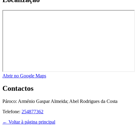
Abrir no Google Maps
Contactos
Pároco:
Arménio Gaspar Almeida; Abel Rodrigues da Costa
Telefone:
254877362
← Voltar à página principal