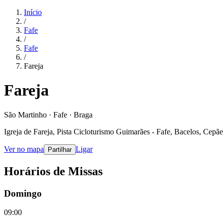
Início
/
Fafe
/
Fafe
/
Fareja
Fareja
São Martinho · Fafe · Braga
Igreja de Fareja, Pista Cicloturismo Guimarães - Fafe, Bacelos, Cepãe
Ver no mapa
Ligar
Partilhar
Horários de Missas
Domingo
09:00