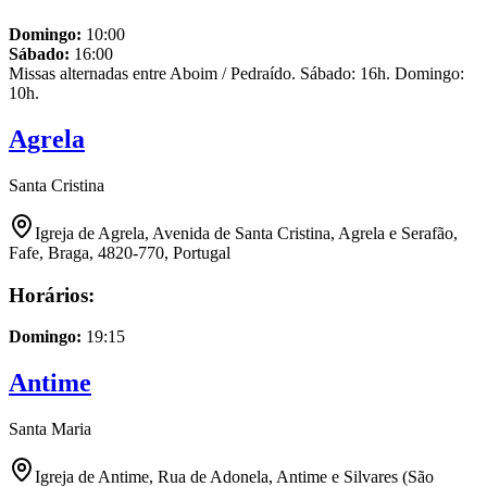
Domingo
:
10:00
Sábado
:
16:00
Missas alternadas entre Aboim / Pedraído. Sábado: 16h. Domingo:
10h.
Agrela
Santa Cristina
Igreja de Agrela, Avenida de Santa Cristina, Agrela e Serafão,
Fafe, Braga, 4820-770, Portugal
Horários:
Domingo
:
19:15
Antime
Santa Maria
Igreja de Antime, Rua de Adonela, Antime e Silvares (São