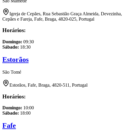
São Mamede
Igreja de Cepães, Rua Sebastião Graça Almeida, Devezinha,
Cepães e Fareja, Fafe, Braga, 4820-025, Portugal
Horários:
Domingo
:
09:30
Sábado
:
18:30
Estorãos
São Tomé
Estorãos, Fafe, Braga, 4820-511, Portugal
Horários:
Domingo
:
10:00
Sábado
:
18:00
Fafe