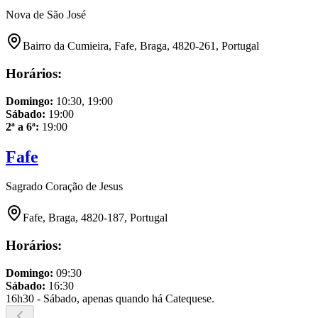
Nova de São José
Bairro da Cumieira, Fafe, Braga, 4820-261, Portugal
Horários:
Domingo
:
10:30, 19:00
Sábado
:
19:00
2ª a 6ª
:
19:00
Fafe
Sagrado Coração de Jesus
Fafe, Braga, 4820-187, Portugal
Horários:
Domingo
:
09:30
Sábado
:
16:30
16h30 - Sábado, apenas quando há Catequese.