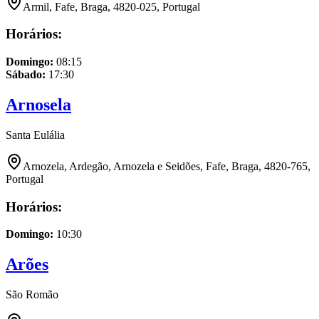
Armil, Fafe, Braga, 4820-025, Portugal
Horários:
Domingo
:
08:15
Sábado
:
17:30
Arnosela
Santa Eulália
Arnozela, Ardegão, Arnozela e Seidões, Fafe, Braga, 4820-765,
Portugal
Horários:
Domingo
:
10:30
Arões
São Romão