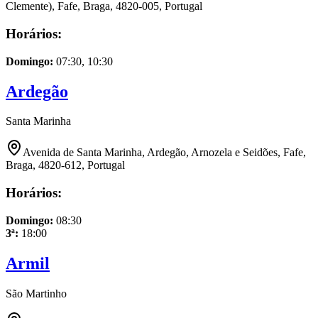
Clemente), Fafe, Braga, 4820-005, Portugal
Horários:
Domingo
:
07:30, 10:30
Ardegão
Santa Marinha
Avenida de Santa Marinha, Ardegão, Arnozela e Seidões, Fafe,
Braga, 4820-612, Portugal
Horários:
Domingo
:
08:30
3ª
:
18:00
Armil
São Martinho