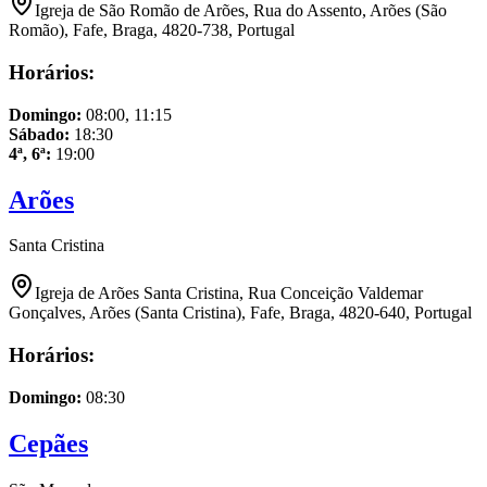
Igreja de São Romão de Arões, Rua do Assento, Arões (São
Romão), Fafe, Braga, 4820-738, Portugal
Horários:
Domingo
:
08:00, 11:15
Sábado
:
18:30
4ª, 6ª
:
19:00
Arões
Santa Cristina
Igreja de Arões Santa Cristina, Rua Conceição Valdemar
Gonçalves, Arões (Santa Cristina), Fafe, Braga, 4820-640, Portugal
Horários:
Domingo
:
08:30
Cepães