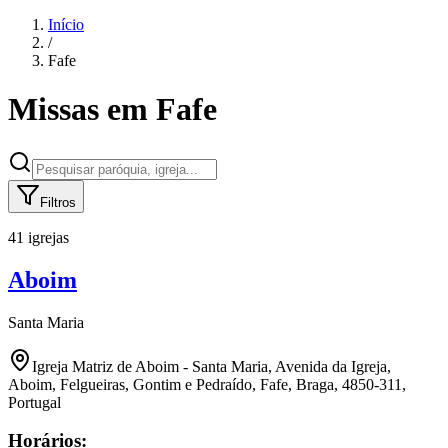
Início
/
Fafe
Missas em
Fafe
Filtros
41 igrejas
Aboim
Santa Maria
Igreja Matriz de Aboim - Santa Maria, Avenida da Igreja,
Aboim, Felgueiras, Gontim e Pedraído, Fafe, Braga, 4850-311,
Portugal
Horários: