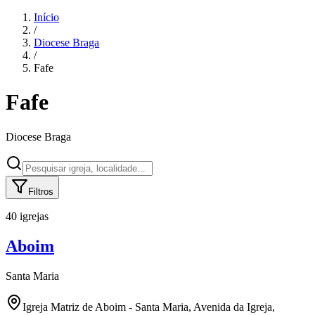
Início
/
Diocese
Braga
/
Fafe
Fafe
Diocese
Braga
Filtros
40 igrejas
Aboim
Santa Maria
Igreja Matriz de Aboim - Santa Maria, Avenida da Igreja,