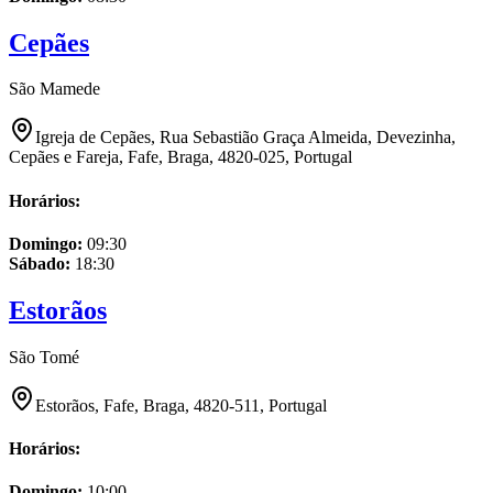
Cepães
São Mamede
Igreja de Cepães, Rua Sebastião Graça Almeida, Devezinha,
Cepães e Fareja, Fafe, Braga, 4820-025, Portugal
Horários:
Domingo
:
09:30
Sábado
:
18:30
Estorãos
São Tomé
Estorãos, Fafe, Braga, 4820-511, Portugal
Horários:
Domingo
:
10:00