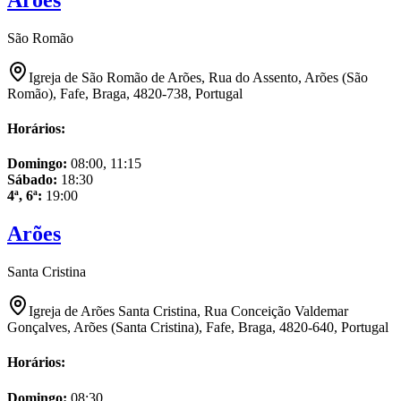
São Romão
Igreja de São Romão de Arões, Rua do Assento, Arões (São
Romão), Fafe, Braga, 4820-738, Portugal
Horários:
Domingo
:
08:00, 11:15
Sábado
:
18:30
4ª, 6ª
:
19:00
Arões
Santa Cristina
Igreja de Arões Santa Cristina, Rua Conceição Valdemar
Gonçalves, Arões (Santa Cristina), Fafe, Braga, 4820-640, Portugal
Horários:
Domingo
:
08:30