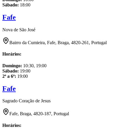
Sábado
:
18:00
Fafe
Nova de São José
Bairro da Cumieira, Fafe, Braga, 4820-261, Portugal
Horários:
Domingo
:
10:30, 19:00
Sábado
:
19:00
2ª a 6ª
:
19:00
Fafe
Sagrado Coração de Jesus
Fafe, Braga, 4820-187, Portugal
Horários: