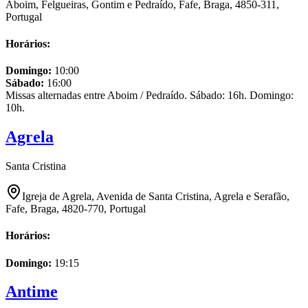
Aboim, Felgueiras, Gontim e Pedraído, Fafe, Braga, 4850-311,
Portugal
Horários:
Domingo
:
10:00
Sábado
:
16:00
Missas alternadas entre Aboim / Pedraído. Sábado: 16h. Domingo:
10h.
Agrela
Santa Cristina
Igreja de Agrela, Avenida de Santa Cristina, Agrela e Serafão,
Fafe, Braga, 4820-770, Portugal
Horários:
Domingo
:
19:15
Antime