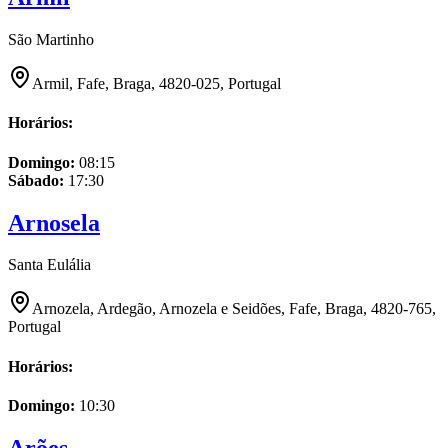
São Martinho
Armil, Fafe, Braga, 4820-025, Portugal
Horários:
Domingo
:
08:15
Sábado
:
17:30
Arnosela
Santa Eulália
Arnozela, Ardegão, Arnozela e Seidões, Fafe, Braga, 4820-765,
Portugal
Horários:
Domingo
:
10:30
Arões