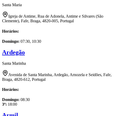
Santa Maria
Igreja de Antime, Rua de Adonela, Antime e Silvares (São
Clemente), Fafe, Braga, 4820-005, Portugal
Horários:
Domingo
:
07:30, 10:30
Ardegão
Santa Marinha
Avenida de Santa Marinha, Ardegão, Arnozela e Seidões, Fafe,
Braga, 4820-612, Portugal
Horários:
Domingo
:
08:30
3ª
:
18:00
Armil