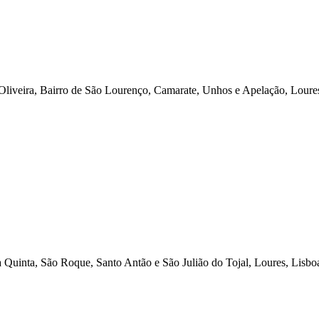
Oliveira, Bairro de São Lourenço, Camarate, Unhos e Apelação, Loures
 Quinta, São Roque, Santo Antão e São Julião do Tojal, Loures, Lisbo