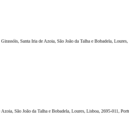
irassóis, Santa Iria de Azoia, São João da Talha e Bobadela, Loures,
de Azoia, São João da Talha e Bobadela, Loures, Lisboa, 2695-011, Port