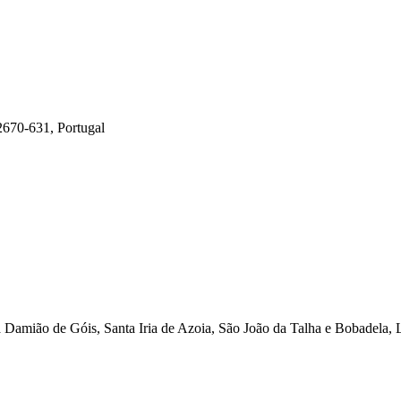
2670-631, Portugal
Damião de Góis, Santa Iria de Azoia, São João da Talha e Bobadela, L