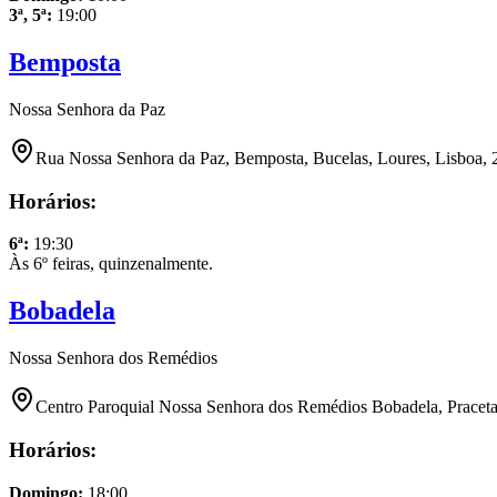
3ª, 5ª
:
19:00
Bemposta
Nossa Senhora da Paz
Rua Nossa Senhora da Paz, Bemposta, Bucelas, Loures, Lisboa, 
Horários:
6ª
:
19:30
Às 6º feiras, quinzenalmente.
Bobadela
Nossa Senhora dos Remédios
Centro Paroquial Nossa Senhora dos Remédios Bobadela, Praceta 
Horários:
Domingo
:
18:00