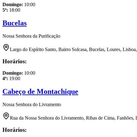
Domingo
:
10:00
5ª
:
18:00
Bucelas
Nossa Senhora da Purificação
Largo do Espírito Santo, Bairro Solcasa, Bucelas, Loures, Lisboa
Horários:
Domingo
:
10:00
4ª
:
19:00
Cabeço de Montachique
Nossa Senhora do Livramento
Rua da Nossa Senhora do Livramento, Ribas de Cima, Fanhões, L
Horários: