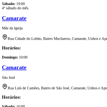
Sábado
:
19:00
4º sábado do mês.
Camarate
Mãe da Igreja
Rua Cidade do Lobito, Bairro Mucharros, Camarate, Unhos e Ape
Horários:
Domingo
:
10:00
Camarate
São José
Rua Luís de Camões, Bairro de São José, Camarate, Unhos e Apel
Horários:
Sábado
:
16:00