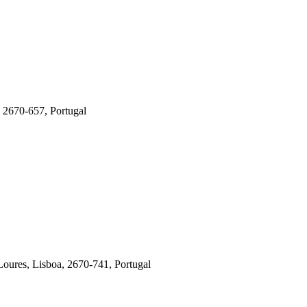
, 2670-657, Portugal
oures, Lisboa, 2670-741, Portugal