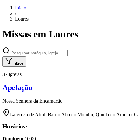
Início
/
Loures
Missas em
Loures
Filtros
37 igrejas
Apelação
Nossa Senhora da Encarnação
Largo 25 de Abril, Bairro Alto do Moínho, Quinta do Arneiro, C
Horários:
Domingo
:
10:00