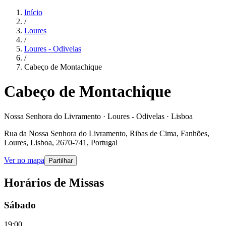
Início
/
Loures
/
Loures - Odivelas
/
Cabeço de Montachique
Cabeço de Montachique
Nossa Senhora do Livramento · Loures - Odivelas · Lisboa
Rua da Nossa Senhora do Livramento, Ribas de Cima, Fanhões,
Loures, Lisboa, 2670-741, Portugal
Ver no mapa
Partilhar
Horários de Missas
Sábado
19:00