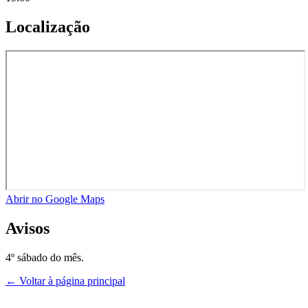
Localização
Abrir no Google Maps
Avisos
4º sábado do mês.
← Voltar à página principal