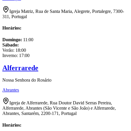
Igreja Matriz, Rua de Santa Maria, Alegrete, Portalegre, 7300-
311, Portugal
Horários:
Domingo
:
11:00
Sábado
:
Verão:
18:00
Inverno:
17:00
Alferrarede
Nossa Senhora do Rosário
Abrantes
Igreja de Alferrarede, Rua Doutor David Serras Pereira,
Alferrarede, Abrantes (São Vicente e São João) e Alferrarede,
Abrantes, Santarém, 2200-171, Portugal
Horários: