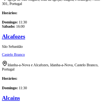
301, Portugal
Horários:
Domingo
:
11:30
Sábado
:
16:00
Alcafozes
São Sebastião
Castelo Branco
Idanha-a-Nova e Alcafozes, Idanha-a-Nova, Castelo Branco,
Portugal
Horários:
Domingo
:
11:30
Alcains