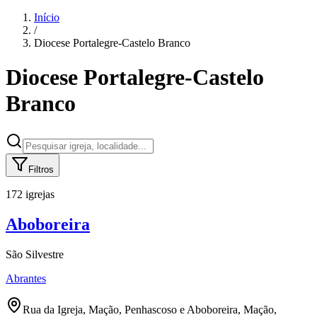
Início
/
Diocese
Portalegre-Castelo Branco
Diocese
Portalegre-Castelo
Branco
Filtros
172 igrejas
Aboboreira
São Silvestre
Abrantes
Rua da Igreja, Mação, Penhascoso e Aboboreira, Mação,