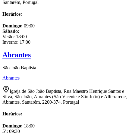
Santarém, Portugal
Horários:
Domingo
:
09:00
Sábado
:
Verão:
18:00
Inverno:
17:00
Abrantes
São João Baptista
Abrantes
Igreja de São João Baptista, Rua Maestro Henrique Santos e
Silva, São João, Abrantes (São Vicente e São João) e Alferrarede,
Abrantes, Santarém, 2200-374, Portugal
Horários:
Domingo
:
18:00
5ª
:
09:30