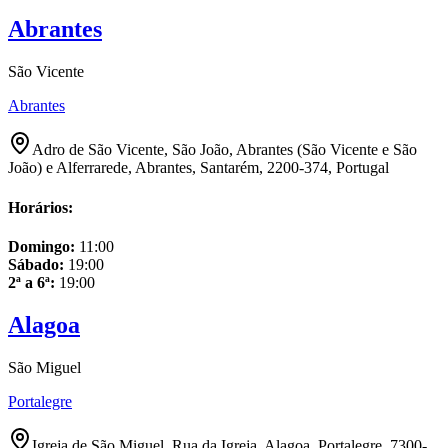
Abrantes
São Vicente
Abrantes
Adro de São Vicente, São João, Abrantes (São Vicente e São
João) e Alferrarede, Abrantes, Santarém, 2200-374, Portugal
Horários:
Domingo
:
11:00
Sábado
:
19:00
2ª a 6ª
:
19:00
Alagoa
São Miguel
Portalegre
Igreja de São Miguel, Rua da Igreja, Alagoa, Portalegre, 7300-