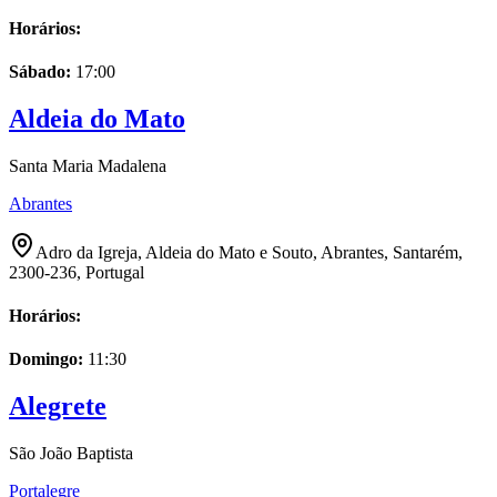
Horários:
Sábado
:
17:00
Aldeia do Mato
Santa Maria Madalena
Abrantes
Adro da Igreja, Aldeia do Mato e Souto, Abrantes, Santarém,
2300-236, Portugal
Horários:
Domingo
:
11:30
Alegrete
São João Baptista
Portalegre