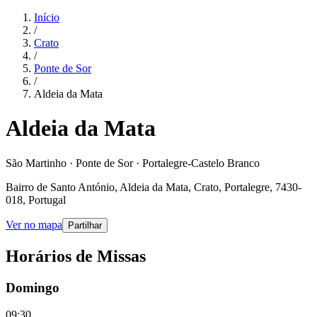
Início
/
Crato
/
Ponte de Sor
/
Aldeia da Mata
Aldeia da Mata
São Martinho · Ponte de Sor · Portalegre-Castelo Branco
Bairro de Santo António, Aldeia da Mata, Crato, Portalegre, 7430-
018, Portugal
Ver no mapa
Partilhar
Horários de Missas
Domingo
09:30