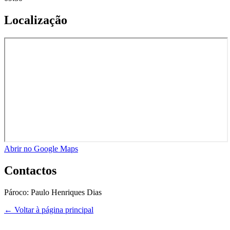
Localização
Abrir no Google Maps
Contactos
Pároco:
Paulo Henriques Dias
← Voltar à página principal