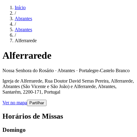
Início
/
Abrantes
/
Abrantes
/
Alferrarede
Alferrarede
Nossa Senhora do Rosário · Abrantes · Portalegre-Castelo Branco
Igreja de Alferrarede, Rua Doutor David Serras Pereira, Alferrarede,
Abrantes (São Vicente e São João) e Alferrarede, Abrantes,
Santarém, 2200-171, Portugal
Ver no mapa
Partilhar
Horários de Missas
Domingo