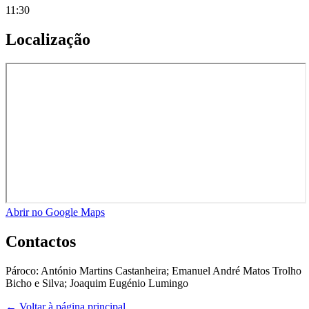
11:30
Localização
Abrir no Google Maps
Contactos
Pároco:
António Martins Castanheira; Emanuel André Matos Trolho
Bicho e Silva; Joaquim Eugénio Lumingo
← Voltar à página principal