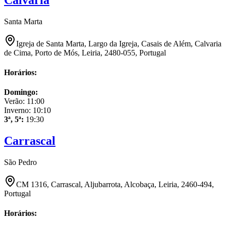
Santa Marta
Igreja de Santa Marta, Largo da Igreja, Casais de Além, Calvaria
de Cima, Porto de Mós, Leiria, 2480-055, Portugal
Horários:
Domingo
:
Verão:
11:00
Inverno:
10:10
3ª, 5ª
:
19:30
Carrascal
São Pedro
CM 1316, Carrascal, Aljubarrota, Alcobaça, Leiria, 2460-494,
Portugal
Horários: