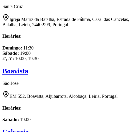
Santa Cruz
Igreja Matriz da Batalha, Estrada de Fátima, Casal das Cancelas,
Batalha, Leiria, 2440-999, Portugal
Horários:
Domingo
:
11:30
Sábado
:
19:00
2ª, 5ª
:
10:00, 19:30
Boavista
São José
EM 552, Boavista, Aljubarrota, Alcobaça, Leiria, Portugal
Horários:
Sábado
:
19:00
Calvaria