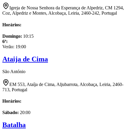
Igreja de Nossa Senhora da Esperança de Alpedriz, CM 1294,
Coz, Alpedriz e Montes, Alcobaça, Leiria, 2460-242, Portugal
Horários:
Domingo
:
10:15
6ª
:
Verão:
19:00
Ataija de Cima
São António
EM 553, Ataíja de Cima, Aljubarrota, Alcobaça, Leiria, 2460-
713, Portugal
Horários:
Sábado
:
20:00
Batalha