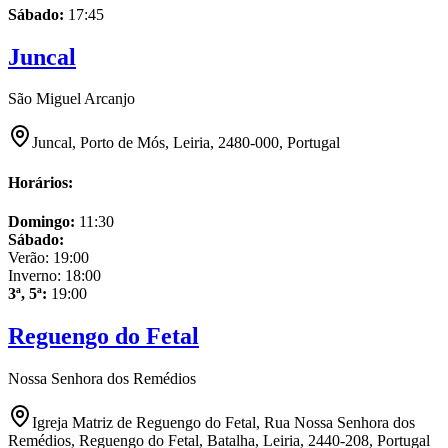
Sábado
:
17:45
Juncal
São Miguel Arcanjo
Juncal, Porto de Mós, Leiria, 2480-000, Portugal
Horários:
Domingo
:
11:30
Sábado
:
Verão:
19:00
Inverno:
18:00
3ª, 5ª
:
19:00
Reguengo do Fetal
Nossa Senhora dos Remédios
Igreja Matriz de Reguengo do Fetal, Rua Nossa Senhora dos
Remédios, Reguengo do Fetal, Batalha, Leiria, 2440-208, Portugal