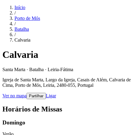
Início
/
Porto de Mós
/
Batalha
/
Calvaria
Calvaria
Santa Marta · Batalha · Leiria-Fátima
Igreja de Santa Marta, Largo da Igreja, Casais de Além, Calvaria de
Cima, Porto de Mós, Leiria, 2480-055, Portugal
Ver no mapa
Ligar
Partilhar
Horários de Missas
Domingo
Verão