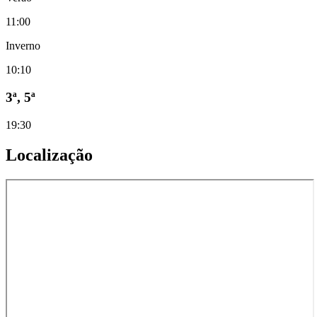
11:00
Inverno
10:10
3ª, 5ª
19:30
Localização