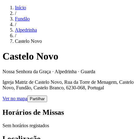
Início
/
Fundão
/
Alpedrinha
/
Castelo Novo
Castelo Novo
Nossa Senhora da Graça · Alpedrinha · Guarda
Igreja Matriz de Castelo Novo, Rua da Torre de Menagem, Castelo
Novo, Fundão, Castelo Branco, 6230-068, Portugal
Ver no mapa
Partilhar
Horários de Missas
Sem horários registados
Localização