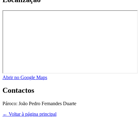
Abrir no Google Maps
Contactos
Pároco:
João Pedro Fernandes Duarte
← Voltar à página principal