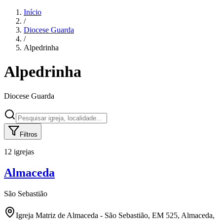
Início
/
Diocese
Guarda
/
Alpedrinha
Alpedrinha
Diocese
Guarda
Filtros
12 igrejas
Almaceda
São Sebastião
Igreja Matriz de Almaceda - São Sebastião, EM 525, Almaceda,