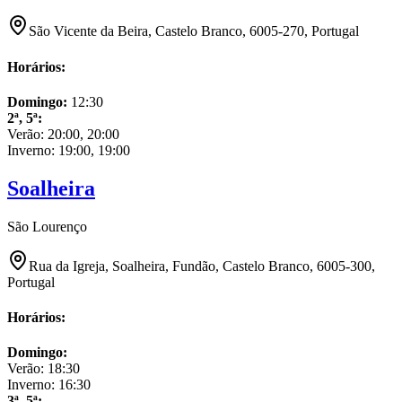
São Vicente da Beira, Castelo Branco, 6005-270, Portugal
Horários:
Domingo
:
12:30
2ª, 5ª
:
Verão:
20:00, 20:00
Inverno:
19:00, 19:00
Soalheira
São Lourenço
Rua da Igreja, Soalheira, Fundão, Castelo Branco, 6005-300,
Portugal
Horários:
Domingo
:
Verão:
18:30
Inverno:
16:30
3ª, 5ª
: