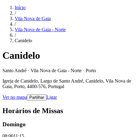
Início
/
Vila Nova de Gaia
/
Vila Nova de Gaia - Norte
/
Canidelo
Canidelo
Santo André · Vila Nova de Gaia - Norte · Porto
Igreja de Canidelo, Largo de Santo André, Canidelo, Vila Nova de
Gaia, Porto, 4400-576, Portugal
Ver no mapa
Ligar
Partilhar
Horários de Missas
Domingo
08:00
11:15