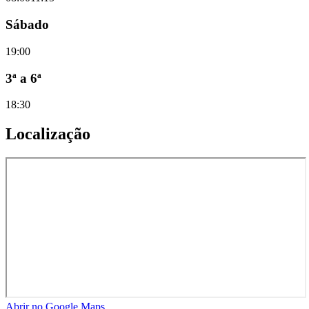
Sábado
19:00
3ª a 6ª
18:30
Localização
Abrir no Google Maps