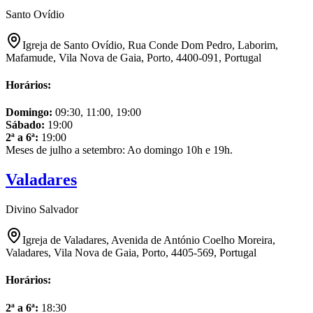
Santo Ovídio
Igreja de Santo Ovídio, Rua Conde Dom Pedro, Laborim,
Mafamude, Vila Nova de Gaia, Porto, 4400-091, Portugal
Horários:
Domingo
:
09:30, 11:00, 19:00
Sábado
:
19:00
2ª a 6ª
:
19:00
Meses de julho a setembro: Ao domingo 10h e 19h.
Valadares
Divino Salvador
Igreja de Valadares, Avenida de António Coelho Moreira,
Valadares, Vila Nova de Gaia, Porto, 4405-569, Portugal
Horários:
2ª a 6ª
:
18:30