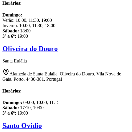
Horários:
Domingo
:
Verão:
10:00, 11:30, 19:00
Inverno:
10:00, 11:30, 18:00
Sábado
:
18:00
3ª a 6ª
:
19:00
Oliveira do Douro
Santa Eulália
Alameda de Santa Eulália, Oliveira do Douro, Vila Nova de
Gaia, Porto, 4430-381, Portugal
Horários:
Domingo
:
09:00, 10:00, 11:15
Sábado
:
17:10, 19:00
3ª a 6ª
:
19:00
Santo Ovídio