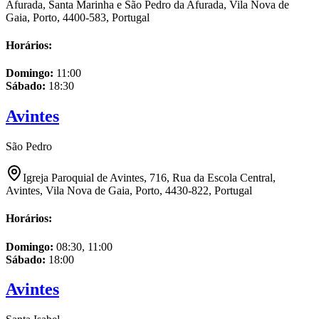
Afurada, Santa Marinha e São Pedro da Afurada, Vila Nova de
Gaia, Porto, 4400-583, Portugal
Horários:
Domingo
:
11:00
Sábado
:
18:30
Avintes
São Pedro
Igreja Paroquial de Avintes, 716, Rua da Escola Central,
Avintes, Vila Nova de Gaia, Porto, 4430-822, Portugal
Horários:
Domingo
:
08:30, 11:00
Sábado
:
18:00
Avintes