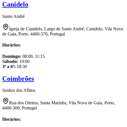
Canidelo
Santo André
Igreja de Canidelo, Largo de Santo André, Canidelo, Vila Nova
de Gaia, Porto, 4400-576, Portugal
Horários:
Domingo
:
08:00, 11:15
Sábado
:
19:00
3ª a 6ª
:
18:30
Coimbrões
Senhor dos Aflitos
Rua dos Oleiros, Santa Marinha, Vila Nova de Gaia, Porto,
4400-300, Portugal
Horários: