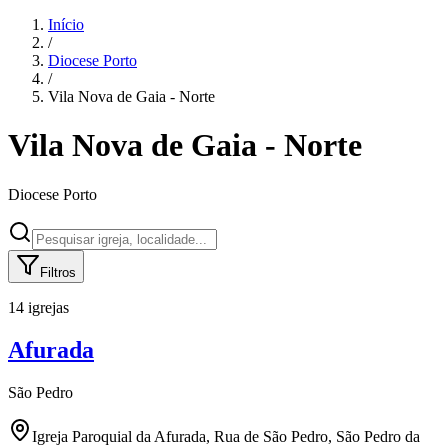
Início
/
Diocese
Porto
/
Vila Nova de Gaia - Norte
Vila Nova de Gaia - Norte
Diocese
Porto
Filtros
14 igrejas
Afurada
São Pedro
Igreja Paroquial da Afurada, Rua de São Pedro, São Pedro da