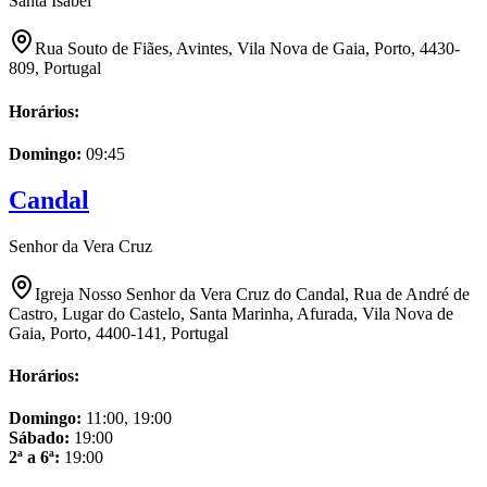
Santa Isabel
Rua Souto de Fiães, Avintes, Vila Nova de Gaia, Porto, 4430-
809, Portugal
Horários:
Domingo
:
09:45
Candal
Senhor da Vera Cruz
Igreja Nosso Senhor da Vera Cruz do Candal, Rua de André de
Castro, Lugar do Castelo, Santa Marinha, Afurada, Vila Nova de
Gaia, Porto, 4400-141, Portugal
Horários:
Domingo
:
11:00, 19:00
Sábado
:
19:00
2ª a 6ª
:
19:00