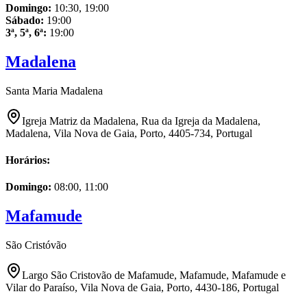
Domingo
:
10:30, 19:00
Sábado
:
19:00
3ª, 5ª, 6ª
:
19:00
Madalena
Santa Maria Madalena
Igreja Matriz da Madalena, Rua da Igreja da Madalena,
Madalena, Vila Nova de Gaia, Porto, 4405-734, Portugal
Horários:
Domingo
:
08:00, 11:00
Mafamude
São Cristóvão
Largo São Cristovão de Mafamude, Mafamude, Mafamude e
Vilar do Paraíso, Vila Nova de Gaia, Porto, 4430-186, Portugal