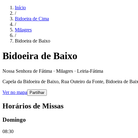
Início
/
Bidoeira de Cima
/
Milagres
/
Bidoeira de Baixo
Bidoeira de Baixo
Nossa Senhora de Fátima · Milagres · Leiria-Fátima
Capela da Bidoeira de Baixo, Rua Outeiro da Fonte, Bidoeira de Baix
Ver no mapa
Partilhar
Horários de Missas
Domingo
08:30