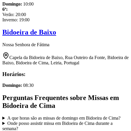
Domingo
:
10:00
6ª
:
Verão:
20:00
Inverno:
19:00
Bidoeira de Baixo
Nossa Senhora de Fátima
Capela da Bidoeira de Baixo, Rua Outeiro da Fonte, Bidoeira de
Baixo, Bidoeira de Cima, Leiria, Portugal
Horários:
Domingo
:
08:30
Perguntas Frequentes sobre Missas em
Bidoeira de Cima
A que horas são as missas de domingo em
Bidoeira de Cima
?
Onde posso assistir missa em
Bidoeira de Cima
durante a
semana?