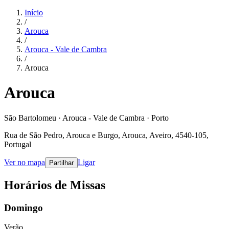
Início
/
Arouca
/
Arouca - Vale de Cambra
/
Arouca
Arouca
São Bartolomeu · Arouca - Vale de Cambra · Porto
Rua de São Pedro, Arouca e Burgo, Arouca, Aveiro, 4540-105,
Portugal
Ver no mapa
Ligar
Partilhar
Horários de Missas
Domingo
Verão