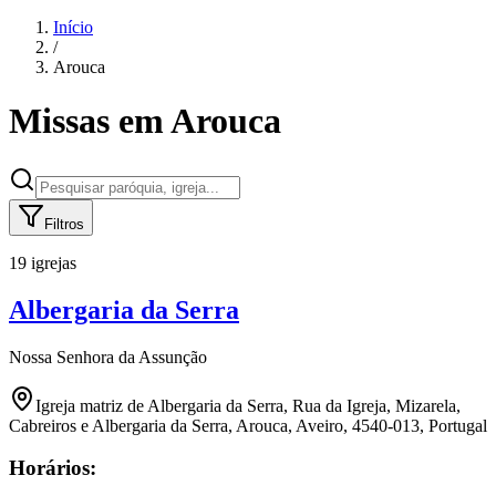
Início
/
Arouca
Missas em
Arouca
Filtros
19 igrejas
Albergaria da Serra
Nossa Senhora da Assunção
Igreja matriz de Albergaria da Serra, Rua da Igreja, Mizarela,
Cabreiros e Albergaria da Serra, Arouca, Aveiro, 4540-013, Portugal
Horários: