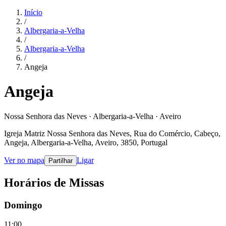
Início
/
Albergaria-a-Velha
/
Albergaria-a-Velha
/
Angeja
Angeja
Nossa Senhora das Neves · Albergaria-a-Velha · Aveiro
Igreja Matriz Nossa Senhora das Neves, Rua do Comércio, Cabeço,
Angeja, Albergaria-a-Velha, Aveiro, 3850, Portugal
Ver no mapa
Ligar
Partilhar
Horários de Missas
Domingo
11:00