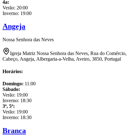
4a
:
Verão:
20:00
Inverno:
19:00
Angeja
Nossa Senhora das Neves
Igreja Matriz Nossa Senhora das Neves, Rua do Comércio,
Cabeço, Angeja, Albergaria-a-Velha, Aveiro, 3850, Portugal
Horários:
Domingo
:
11:00
Sábado
:
Verão:
19:00
Inverno:
18:30
3ª, 5ª
:
Verão:
19:00
Inverno:
18:30
Branca