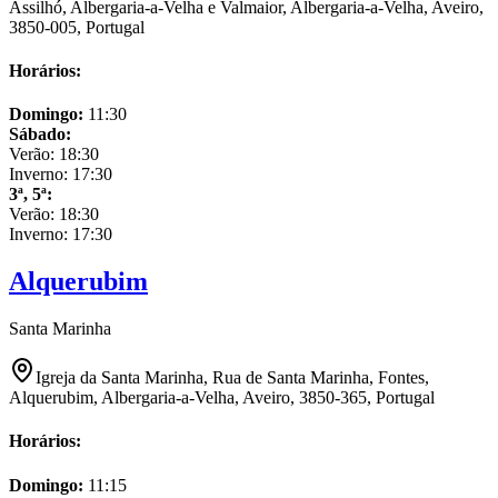
Assilhó, Albergaria-a-Velha e Valmaior, Albergaria-a-Velha, Aveiro,
3850-005, Portugal
Horários:
Domingo
:
11:30
Sábado
:
Verão:
18:30
Inverno:
17:30
3ª, 5ª
:
Verão:
18:30
Inverno:
17:30
Alquerubim
Santa Marinha
Igreja da Santa Marinha, Rua de Santa Marinha, Fontes,
Alquerubim, Albergaria-a-Velha, Aveiro, 3850-365, Portugal
Horários:
Domingo
:
11:15