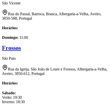
São Vicente
Rua do Passal, Barroca, Branca, Albergaria-a-Velha, Aveiro,
3850-588, Portugal
Horários:
Domingo
:
11:00
Frossos
São Paio
Rua da Igreja, São João de Loure e Frossos, Albergaria-a-Velha,
Aveiro, 3850-612, Portugal
Horários:
Sábado
:
Verão:
19:30
Inverno:
18:30