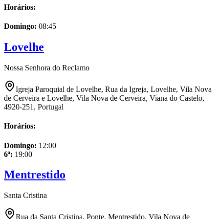
Horários:
Domingo
:
08:45
Lovelhe
Nossa Senhora do Reclamo
Igreja Paroquial de Lovelhe, Rua da Igreja, Lovelhe, Vila Nova
de Cerveira e Lovelhe, Vila Nova de Cerveira, Viana do Castelo,
4920-251, Portugal
Horários:
Domingo
:
12:00
6ª
:
19:00
Mentrestido
Santa Cristina
Rua da Santa Cristina, Ponte, Mentrestido, Vila Nova de