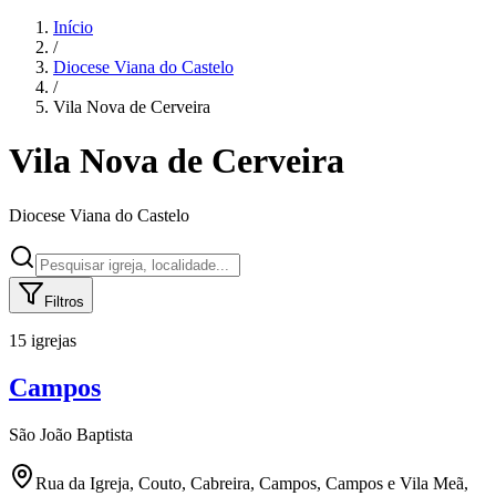
Início
/
Diocese
Viana do Castelo
/
Vila Nova de Cerveira
Vila Nova de Cerveira
Diocese
Viana do Castelo
Filtros
15 igrejas
Campos
São João Baptista
Rua da Igreja, Couto, Cabreira, Campos, Campos e Vila Meã,