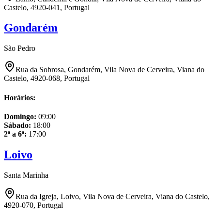
Castelo, 4920-041, Portugal
Gondarém
São Pedro
Rua da Sobrosa, Gondarém, Vila Nova de Cerveira, Viana do
Castelo, 4920-068, Portugal
Horários:
Domingo
:
09:00
Sábado
:
18:00
2ª a 6ª
:
17:00
Loivo
Santa Marinha
Rua da Igreja, Loivo, Vila Nova de Cerveira, Viana do Castelo,
4920-070, Portugal