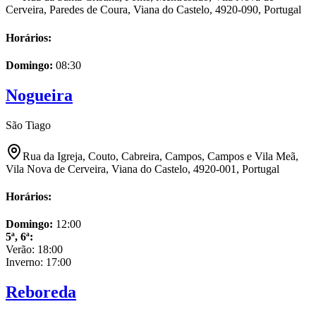
Cerveira, Paredes de Coura, Viana do Castelo, 4920-090, Portugal
Horários:
Domingo
:
08:30
Nogueira
São Tiago
Rua da Igreja, Couto, Cabreira, Campos, Campos e Vila Meã,
Vila Nova de Cerveira, Viana do Castelo, 4920-001, Portugal
Horários:
Domingo
:
12:00
5ª, 6ª
:
Verão:
18:00
Inverno:
17:00
Reboreda