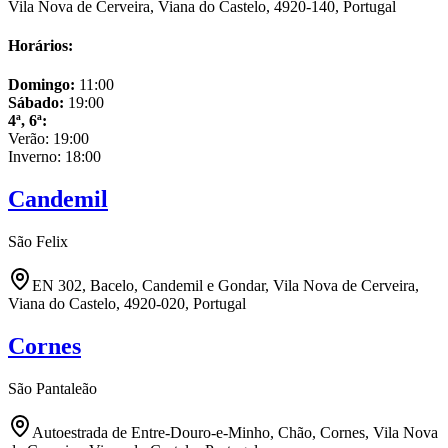
Vila Nova de Cerveira, Viana do Castelo, 4920-140, Portugal
Horários:
Domingo
:
11:00
Sábado
:
19:00
4ª, 6ª
:
Verão:
19:00
Inverno:
18:00
Candemil
São Felix
EN 302, Bacelo, Candemil e Gondar, Vila Nova de Cerveira,
Viana do Castelo, 4920-020, Portugal
Cornes
São Pantaleão
Autoestrada de Entre-Douro-e-Minho, Chão, Cornes, Vila Nova