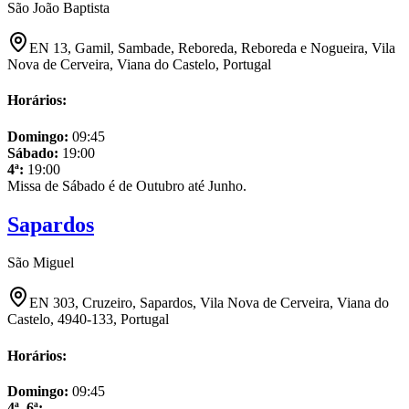
São João Baptista
EN 13, Gamil, Sambade, Reboreda, Reboreda e Nogueira, Vila
Nova de Cerveira, Viana do Castelo, Portugal
Horários:
Domingo
:
09:45
Sábado
:
19:00
4ª
:
19:00
Missa de Sábado é de Outubro até Junho.
Sapardos
São Miguel
EN 303, Cruzeiro, Sapardos, Vila Nova de Cerveira, Viana do
Castelo, 4940-133, Portugal
Horários:
Domingo
:
09:45
4ª, 6ª
: