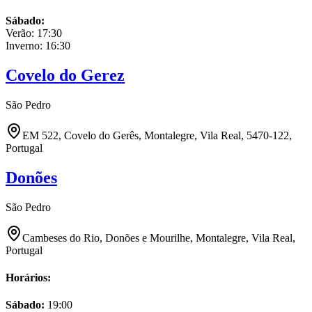
Sábado
:
Verão:
17:30
Inverno:
16:30
Covelo do Gerez
São Pedro
EM 522, Covelo do Gerês, Montalegre, Vila Real, 5470-122,
Portugal
Donões
São Pedro
Cambeses do Rio, Donões e Mourilhe, Montalegre, Vila Real,
Portugal
Horários:
Sábado
:
19:00