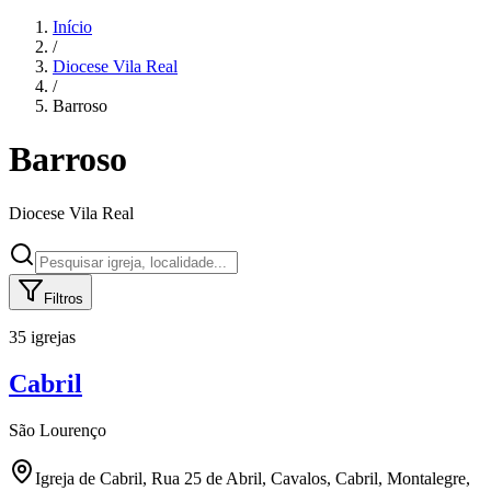
Início
/
Diocese
Vila Real
/
Barroso
Barroso
Diocese
Vila Real
Filtros
35 igrejas
Cabril
São Lourenço
Igreja de Cabril, Rua 25 de Abril, Cavalos, Cabril, Montalegre,