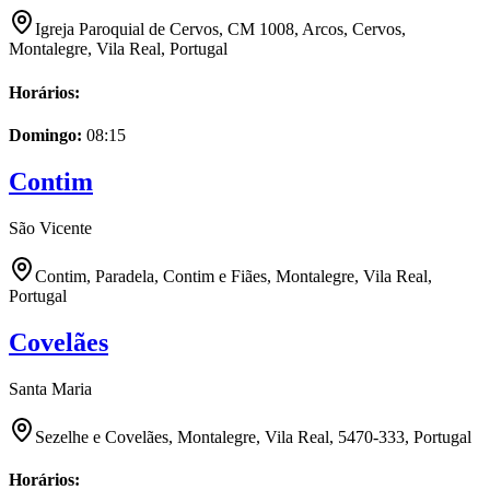
Igreja Paroquial de Cervos, CM 1008, Arcos, Cervos,
Montalegre, Vila Real, Portugal
Horários:
Domingo
:
08:15
Contim
São Vicente
Contim, Paradela, Contim e Fiães, Montalegre, Vila Real,
Portugal
Covelães
Santa Maria
Sezelhe e Covelães, Montalegre, Vila Real, 5470-333, Portugal
Horários: