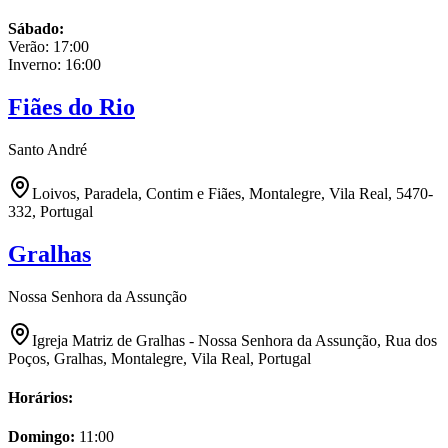
Sábado
:
Verão:
17:00
Inverno:
16:00
Fiães do Rio
Santo André
Loivos, Paradela, Contim e Fiães, Montalegre, Vila Real, 5470-
332, Portugal
Gralhas
Nossa Senhora da Assunção
Igreja Matriz de Gralhas - Nossa Senhora da Assunção, Rua dos
Poços, Gralhas, Montalegre, Vila Real, Portugal
Horários:
Domingo
:
11:00