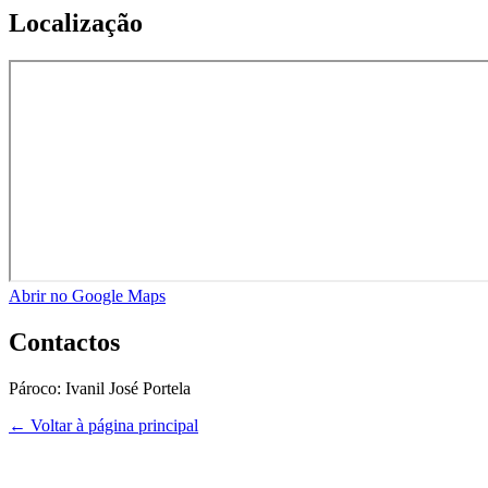
Localização
Abrir no Google Maps
Contactos
Pároco:
Ivanil José Portela
← Voltar à página principal