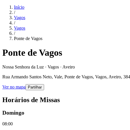
Início
/
Vagos
/
Vagos
/
Ponte de Vagos
Ponte de Vagos
Nossa Senhora da Luz · Vagos · Aveiro
Rua Armando Santos Neto, Vale, Ponte de Vagos, Vagos, Aveiro, 384
Ver no mapa
Partilhar
Horários de Missas
Domingo
08:00