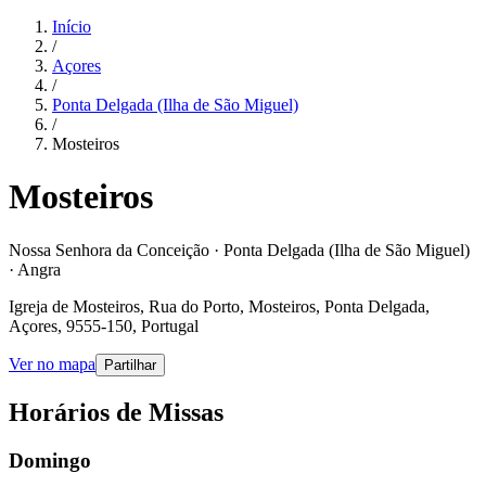
Início
/
Açores
/
Ponta Delgada (Ilha de São Miguel)
/
Mosteiros
Mosteiros
Nossa Senhora da Conceição · Ponta Delgada (Ilha de São Miguel)
· Angra
Igreja de Mosteiros, Rua do Porto, Mosteiros, Ponta Delgada,
Açores, 9555-150, Portugal
Ver no mapa
Partilhar
Horários de Missas
Domingo