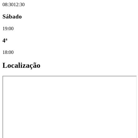
08:30
12:30
Sábado
19:00
4ª
18:00
Localização