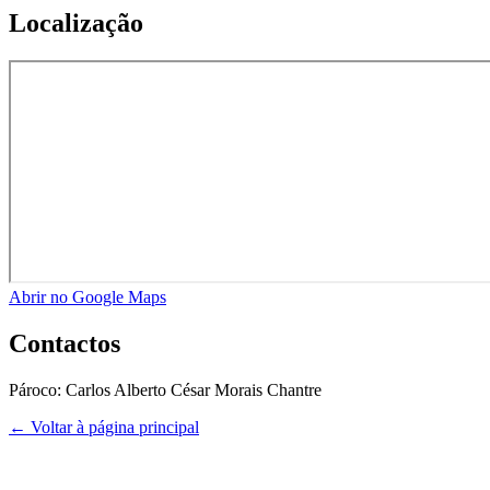
Localização
Abrir no Google Maps
Contactos
Pároco:
Carlos Alberto César Morais Chantre
← Voltar à página principal