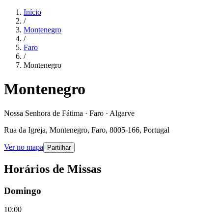
Início
/
Montenegro
/
Faro
/
Montenegro
Montenegro
Nossa Senhora de Fátima · Faro · Algarve
Rua da Igreja, Montenegro, Faro, 8005-166, Portugal
Ver no mapa
Partilhar
Horários de Missas
Domingo
10:00