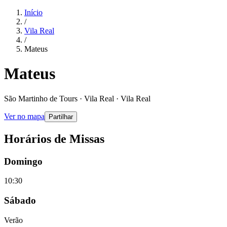
Início
/
Vila Real
/
Mateus
Mateus
São Martinho de Tours · Vila Real · Vila Real
Ver no mapa
Partilhar
Horários de Missas
Domingo
10:30
Sábado
Verão