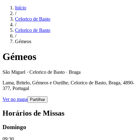
Início
/
Celorico de Basto
/
Celorico de Basto
/
Gémeos
Gémeos
São Miguel · Celorico de Basto · Braga
Lama, Britelo, Gémeos e Ourilhe, Celorico de Basto, Braga, 4890-
377, Portugal
Ver no mapa
Partilhar
Horários de Missas
Domingo
09:30