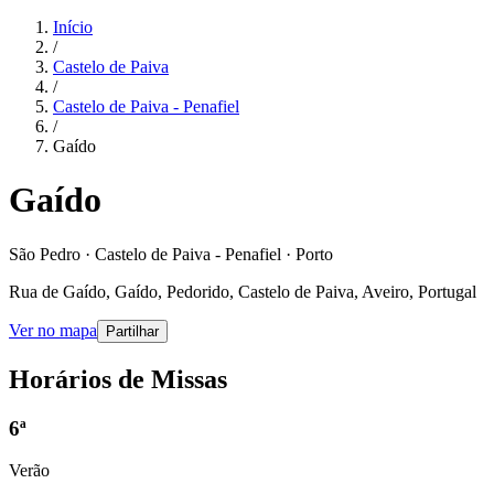
Início
/
Castelo de Paiva
/
Castelo de Paiva - Penafiel
/
Gaído
Gaído
São Pedro · Castelo de Paiva - Penafiel · Porto
Rua de Gaído, Gaído, Pedorido, Castelo de Paiva, Aveiro, Portugal
Ver no mapa
Partilhar
Horários de Missas
6ª
Verão