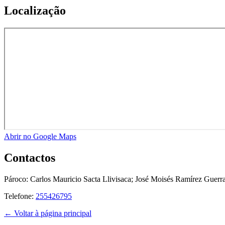
Localização
Abrir no Google Maps
Contactos
Pároco:
Carlos Mauricio Sacta Llivisaca; José Moisés Ramírez Guerr
Telefone:
255426795
← Voltar à página principal