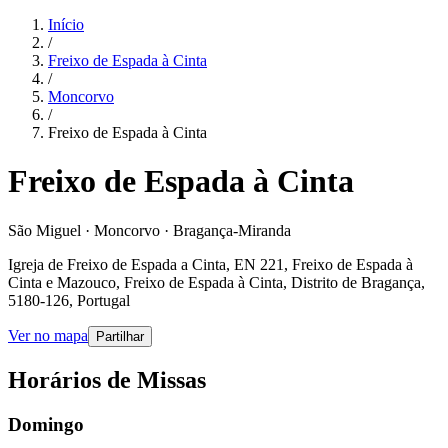
Início
/
Freixo de Espada à Cinta
/
Moncorvo
/
Freixo de Espada à Cinta
Freixo de Espada à Cinta
São Miguel · Moncorvo · Bragança-Miranda
Igreja de Freixo de Espada a Cinta, EN 221, Freixo de Espada à
Cinta e Mazouco, Freixo de Espada à Cinta, Distrito de Bragança,
5180-126, Portugal
Ver no mapa
Partilhar
Horários de Missas
Domingo