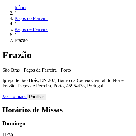
Início
/
Paços de Ferreira
/
Paços de Ferreira
/
Frazão
Frazão
São Brás · Paços de Ferreira · Porto
Igreja de São Brás, EN 207, Bairro da Cadeia Central do Norte,
Frazão, Paços de Ferreira, Porto, 4595-478, Portugal
Ver no mapa
Partilhar
Horários de Missas
Domingo
11:30