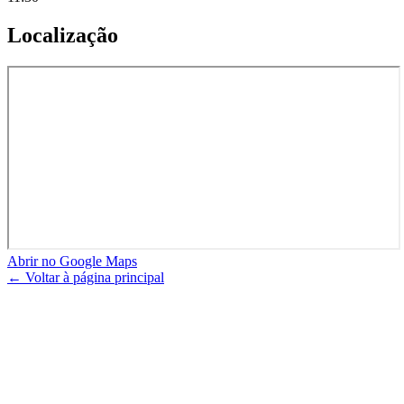
Localização
Abrir no Google Maps
← Voltar à página principal