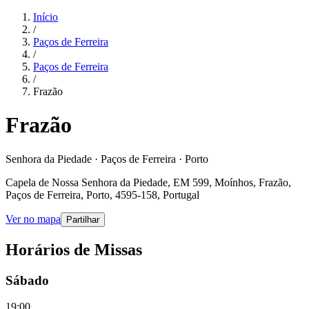
Início
/
Paços de Ferreira
/
Paços de Ferreira
/
Frazão
Frazão
Senhora da Piedade · Paços de Ferreira · Porto
Capela de Nossa Senhora da Piedade, EM 599, Moínhos, Frazão,
Paços de Ferreira, Porto, 4595-158, Portugal
Ver no mapa
Partilhar
Horários de Missas
Sábado
19:00