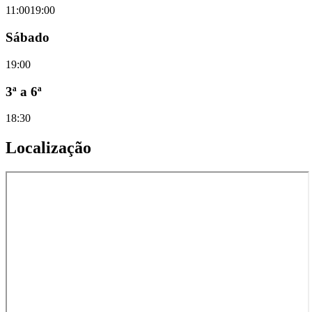
11:00
19:00
Sábado
19:00
3ª a 6ª
18:30
Localização