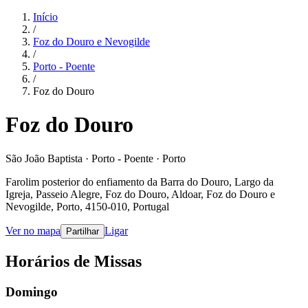
Início
/
Foz do Douro e Nevogilde
/
Porto - Poente
/
Foz do Douro
Foz do Douro
São João Baptista · Porto - Poente · Porto
Farolim posterior do enfiamento da Barra do Douro, Largo da
Igreja, Passeio Alegre, Foz do Douro, Aldoar, Foz do Douro e
Nevogilde, Porto, 4150-010, Portugal
Ver no mapa
Ligar
Partilhar
Horários de Missas
Domingo