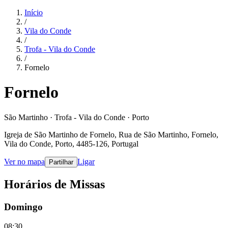
Início
/
Vila do Conde
/
Trofa - Vila do Conde
/
Fornelo
Fornelo
São Martinho · Trofa - Vila do Conde · Porto
Igreja de São Martinho de Fornelo, Rua de São Martinho, Fornelo,
Vila do Conde, Porto, 4485-126, Portugal
Ver no mapa
Ligar
Partilhar
Horários de Missas
Domingo
08:30