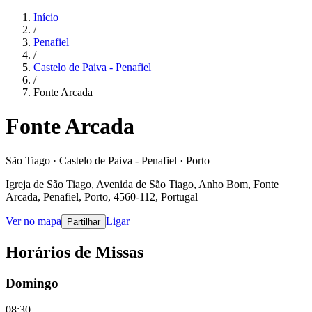
Início
/
Penafiel
/
Castelo de Paiva - Penafiel
/
Fonte Arcada
Fonte Arcada
São Tiago · Castelo de Paiva - Penafiel · Porto
Igreja de São Tiago, Avenida de São Tiago, Anho Bom, Fonte
Arcada, Penafiel, Porto, 4560-112, Portugal
Ver no mapa
Ligar
Partilhar
Horários de Missas
Domingo
08:30