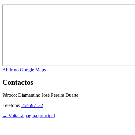
Abrir no Google Maps
Contactos
Pároco:
Diamantino José Pereira Duarte
Telefone:
254597132
← Voltar à página principal