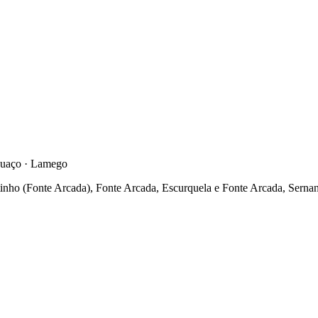
buaço · Lamego
rtinho (Fonte Arcada), Fonte Arcada, Escurquela e Fonte Arcada, Serna