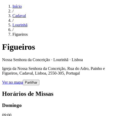
Início
/
Cadaval
/
Lourinhã
/
Figueiros
Figueiros
Nossa Senhora da Conceição · Lourinhã · Lisboa
Igreja da Nossa Senhora da Conceição, Rua do Adro, Painho e
Figueiros, Cadaval, Lisboa, 2550-305, Portugal
Ver no mapa
Partilhar
Horários de Missas
Domingo
09:00