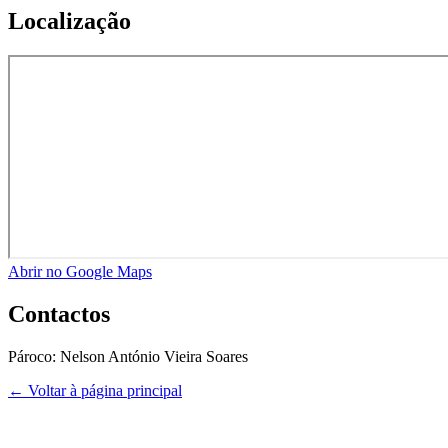
Localização
Abrir no Google Maps
Contactos
Pároco:
Nelson António Vieira Soares
← Voltar à página principal