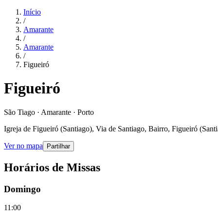
Início
/
Amarante
/
Amarante
/
Figueiró
Figueiró
São Tiago · Amarante · Porto
Igreja de Figueiró (Santiago), Via de Santiago, Bairro, Figueiró (San
Ver no mapa
Partilhar
Horários de Missas
Domingo
11:00