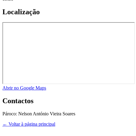
Localização
Abrir no Google Maps
Contactos
Pároco:
Nelson António Vieira Soares
← Voltar à página principal