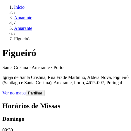
Início
/
Amarante
/
Amarante
/
Figueiró
Figueiró
Santa Cristina · Amarante · Porto
Igreja de Santa Cristina, Rua Frade Martinho, Aldeia Nova, Figueiró
(Santiago e Santa Cristina), Amarante, Porto, 4615-097, Portugal
Ver no mapa
Partilhar
Horários de Missas
Domingo
09:30