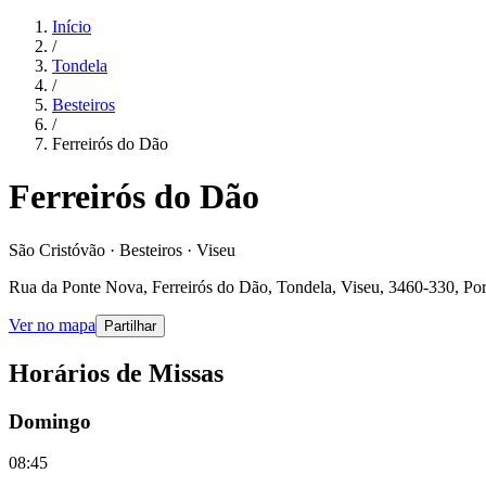
Início
/
Tondela
/
Besteiros
/
Ferreirós do Dão
Ferreirós do Dão
São Cristóvão · Besteiros · Viseu
Rua da Ponte Nova, Ferreirós do Dão, Tondela, Viseu, 3460-330, Por
Ver no mapa
Partilhar
Horários de Missas
Domingo
08:45