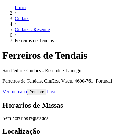
Início
/
Cinfães
/
Cinfães - Resende
/
Ferreiros de Tendais
Ferreiros de Tendais
São Pedro · Cinfães - Resende · Lamego
Ferreiros de Tendais, Cinfães, Viseu, 4690-761, Portugal
Ver no mapa
Ligar
Partilhar
Horários de Missas
Sem horários registados
Localização