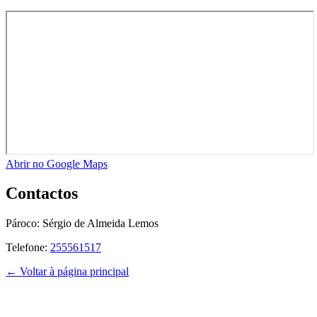
Abrir no Google Maps
Contactos
Pároco:
Sérgio de Almeida Lemos
Telefone:
255561517
← Voltar à página principal