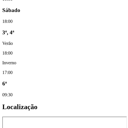
Sábado
18:00
3ª, 4ª
Verão
18:00
Inverno
17:00
6ª
09:30
Localização