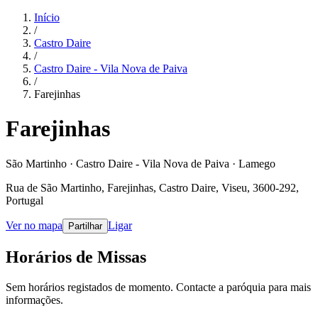
Início
/
Castro Daire
/
Castro Daire - Vila Nova de Paiva
/
Farejinhas
Farejinhas
São Martinho · Castro Daire - Vila Nova de Paiva · Lamego
Rua de São Martinho, Farejinhas, Castro Daire, Viseu, 3600-292,
Portugal
Ver no mapa
Ligar
Partilhar
Horários de Missas
Sem horários registados de momento. Contacte a paróquia para mais
informações.