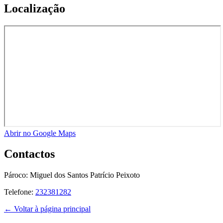
Localização
Abrir no Google Maps
Contactos
Pároco:
Miguel dos Santos Patrício Peixoto
Telefone:
232381282
← Voltar à página principal