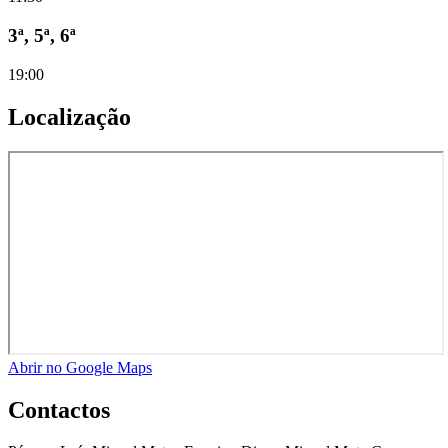
3ª, 5ª, 6ª
19:00
Localização
Abrir no Google Maps
Contactos