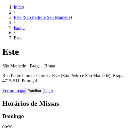
Início
/
Este (São Pedro e São Mamede)
/
Braga
/
Este
Este
São Mamede · Braga · Braga
Rua Padre Gomes Correia, Este (São Pedro e São Mamede), Braga,
4715-511, Portugal
Ver no mapa
Ligar
Partilhar
Horários de Missas
Domingo
09:30