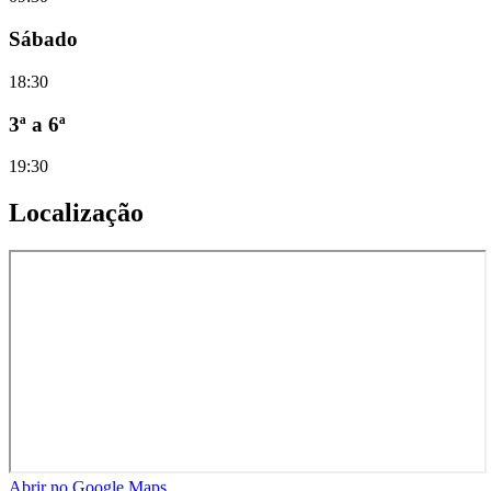
Sábado
18:30
3ª a 6ª
19:30
Localização
Abrir no Google Maps