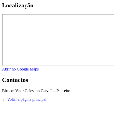
Localização
Abrir no Google Maps
Contactos
Pároco:
Vítor Celestino Carvalho Pauseiro
← Voltar à página principal