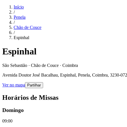
Início
/
Penela
/
Chão de Couce
/
Espinhal
Espinhal
São Sebastião · Chão de Couce · Coimbra
Avenida Doutor José Bacalhau, Espinhal, Penela, Coimbra, 3230-072
Ver no mapa
Partilhar
Horários de Missas
Domingo
09:00