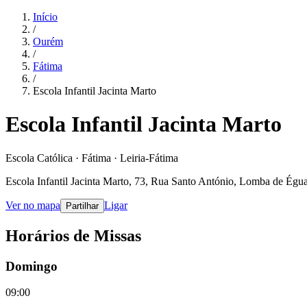
Início
/
Ourém
/
Fátima
/
Escola Infantil Jacinta Marto
Escola Infantil Jacinta Marto
Escola Católica · Fátima · Leiria-Fátima
Escola Infantil Jacinta Marto, 73, Rua Santo António, Lomba de Égu
Ver no mapa
Ligar
Partilhar
Horários de Missas
Domingo
09:00