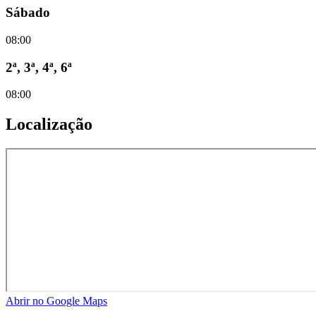
Sábado
08:00
2ª, 3ª, 4ª, 6ª
08:00
Localização
Abrir no Google Maps